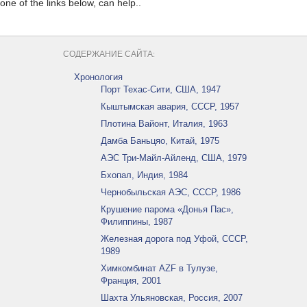
one of the links below, can help..
СОДЕРЖАНИЕ САЙТА:
Хронология
Порт Техас-Сити, США, 1947
Кыштымская авария, СССР, 1957
Плотина Вайонт, Италия, 1963
Дамба Баньцяо, Китай, 1975
АЭС Три-Майл-Айленд, США, 1979
Бхопал, Индия, 1984
Чернобыльская АЭС, СССР, 1986
Крушение парома «Донья Пас»,
Филиппины, 1987
Железная дорога под Уфой, СССР,
1989
Химкомбинат AZF в Тулузе,
Франция, 2001
Шахта Ульяновская, Россия, 2007